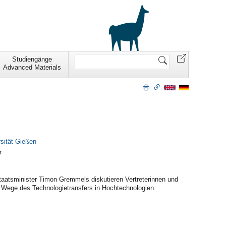
Website
Studiengänge
durchsuchen
Advanced Materials
rsität Gießen
r
atsminister Timon Gremmels diskutieren Vertreterinnen und
ue Wege des Technologietransfers in Hochtechnologien.