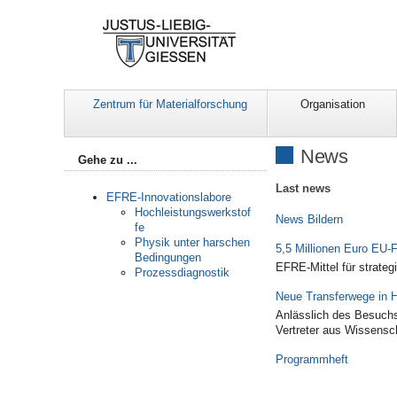
Zentrum für Materialforschung
Organisation
News
Gehe zu ...
Last news
EFRE-Innovationslabore
Hochleistungswerkstof
News Bildern
fe
Physik unter harschen
5,5 Millionen Euro EU-F
Bedingungen
EFRE-Mittel für strate
Prozessdiagnostik
Neue Transferwege in H
Anlässlich des Besuchs
Vertreter aus Wissensch
Programmheft