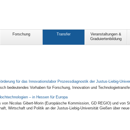
Forschung
Transfer
Veranstaltungen &
Graduiertenbildung
örderung für das Innovationslabor Prozessdiagnostik der Justus-Liebig-Unive
gisch bedeutendes Vorhaben für Forschung, Innovation und Technologietransfe
ochtechnologien – in Hessen für Europa
 von Nicolas Gibert-Morin (Europäische Kommission, GD REGIO) und von Sta
aft, Wirtschaft und Politik an der Justus-Liebig-Universität Gießen über ne