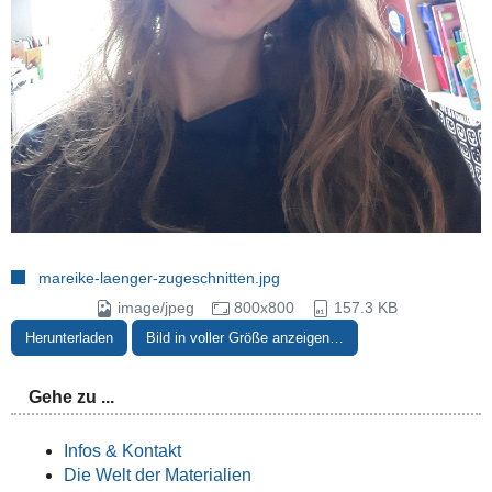
mareike-laenger-zugeschnitten.jpg
image/jpeg
800x800
157.3 KB
Herunterladen
Bild in voller Größe anzeigen…
Gehe zu ...
Infos & Kontakt
Die Welt der Materialien