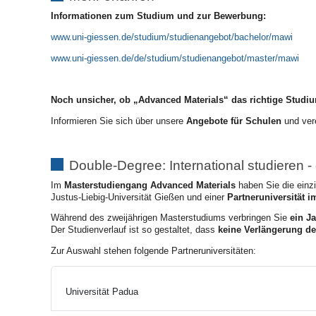
Informationen zum Studium und zur Bewerbung:
www.uni-giessen.de/studium/studienangebot/bachelor/mawi
www.uni-giessen.de/de/studium/studienangebot/master/mawi
Noch unsicher, ob „Advanced Materials“ das richtige Studium
Informieren Sie sich über unsere
Angebote für Schulen
und vere
Double-Degree: International studieren - 
Im
Masterstudiengang Advanced Materials
haben Sie die einzi
Justus-Liebig-Universität Gießen und einer
Partneruniversität 
Während des zweijährigen Masterstudiums verbringen Sie
ein Ja
Der Studienverlauf ist so gestaltet, dass
keine Verlängerung de
Zur Auswahl stehen folgende Partneruniversitäten:
Universität Padua