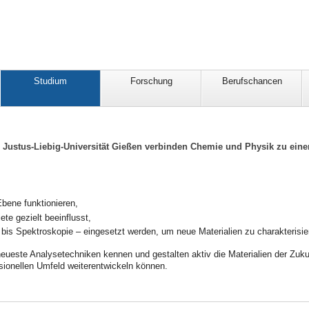
Studium
Forschung
Berufschancen
er Justus-Liebig-Universität Gießen verbinden Chemie und Physik zu e
Ebene funktionieren,
e gezielt beeinflusst,
is Spektroskopie – eingesetzt werden, um neue Materialien zu charakterisie
eueste Analysetechniken kennen und gestalten aktiv die Materialien der Zukun
sionellen Umfeld weiterentwickeln können.