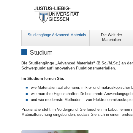
Studiengänge Advanced Materials
Die Welt der
Materialien
Studium
Die Studiengänge „Advanced Materials“ (B.Sc./M.Sc.) an d
Schwerpunkt auf innovativen Funktionsmaterialien.
Im Studium lernen Sie:
wie Materialien auf atomarer, mikro- und makroskopischer 
wie man ihre Eigenschaften für bestimmte Anwendungsgebiet
und wie modernste Methoden – von Elektronenmikroskopie b
Praxisnähe steht im Vordergrund: Sie forschen im Labor, lernen n
Materialforschung eingebunden, sodass Sie sich in einem profes