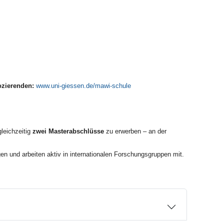
ozierenden:
www.uni-giessen.de/mawi-schule
leichzeitig
zwei Masterabschlüsse
zu erwerben – an der
en und arbeiten aktiv in internationalen Forschungsgruppen mit.