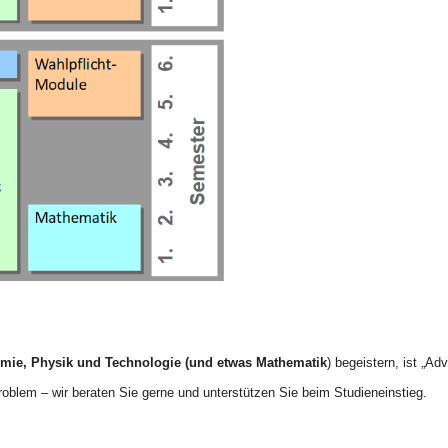
mie, Physik und Technologie
(und etwas Mathematik
) begeistern, ist „Ad
roblem – wir beraten Sie gerne und unterstützen Sie beim Studieneinstieg.