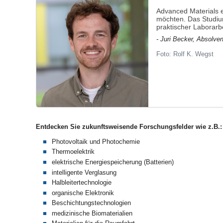
Advanced Materials ei
möchten. Das Studiu
praktischer Laborarb
- Juri Becker, Absolve
Foto: Rolf K. Wegst
Entdecken Sie zukunftsweisende Forschungsfelder wie z.B.:
Photovoltaik und Photochemie
Thermoelektrik
elektrische Energiespeicherung (Batterien)
intelligente Verglasung
Halbleitertechnologie
organische Elektronik
Beschichtungstechnologien
medizinische Biomaterialien