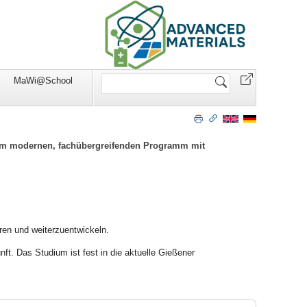
Website
MaWi@School
durchsuchen
inem modernen, fachübergreifenden Programm mit
ren und weiterzuentwickeln.
ft. Das Studium ist fest in die aktuelle Gießener