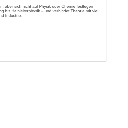
ren, aber sich nicht auf Physik oder Chemie festlegen
g bis Halbleiterphysik – und verbindet Theorie mit viel
d Industrie.