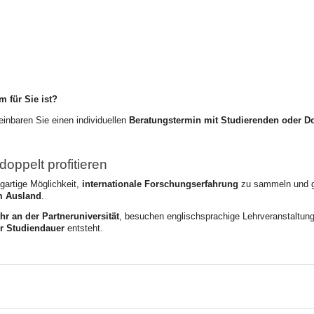
 für Sie ist?
inbaren Sie einen individuellen
Beratungstermin mit Studierenden oder D
doppelt profitieren
gartige Möglichkeit,
internationale Forschungserfahrung
zu sammeln und g
im Ausland
.
hr an der Partneruniversität
, besuchen
englischsprachige Lehrveranstaltung
r Studiendauer
entsteht.