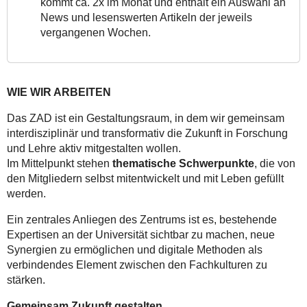
kommt ca. 2x im Monat und enthält ein Auswahl an
News und lesenswerten Artikeln der jeweils
vergangenen Wochen.
WIE WIR ARBEITEN
Das ZAD ist ein Gestaltungsraum, in dem wir gemeinsam
interdisziplinär und transformativ die Zukunft in Forschung
und Lehre aktiv mitgestalten wollen.
Im Mittelpunkt stehen
thematische Schwerpunkte
, die von
den Mitgliedern selbst mitentwickelt und mit Leben gefüllt
werden.
Ein zentrales Anliegen des Zentrums ist es, bestehende
Expertisen an der Universität sichtbar zu machen, neue
Synergien zu ermöglichen und digitale Methoden als
verbindendes Element zwischen den Fachkulturen zu
stärken.
Gemeinsam Zukunft gestalten