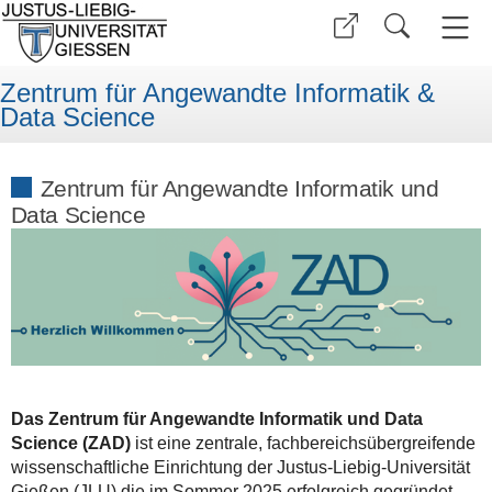
Zentrum für Angewandte Informatik &
Data Science
Zentrum für Angewandte Informatik und
Data Science
Das Zentrum für Angewandte Informatik und Data
Science (ZAD)
ist eine zentrale, fachbereichsübergreifende
wissenschaftliche Einrichtung der Justus-Liebig-Universität
Gießen (JLU) die im Sommer 2025 erfolgreich gegründet