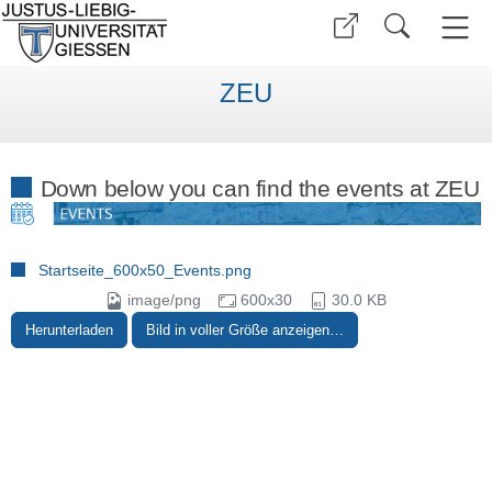
ZEU
Down below you can find the events at ZEU
Startseite_600x50_Events.png
image/png
600x30
30.0 KB
Herunterladen
Bild in voller Größe anzeigen…