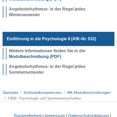
Angebotsrhythmus: in der Regel jedes
Wintersemester
Einführung in die Psychologie II
(AfK-Nr. 532)
Weitere Informationen finden Sie in der
Modulbeschreibung (PDF)
Angebotsrhythmus: in der Regel jedes
Sommersemester
Startseite
Schlüsselkompetenzen
AfK-Modulbeschreibungen
FB06: Psychologie und Sportwissenschaften
Barrierefreiheit
|
Impressum
|
Datenschutzerklärung
|