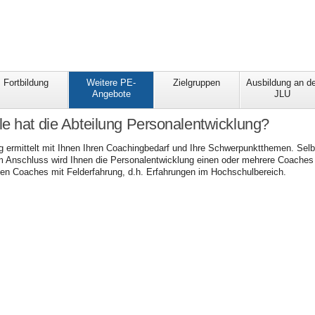
Fortbildung
Weitere PE-
Zielgruppen
Ausbildung an de
Angebote
JLU
e hat die Abteilung Personalentwicklung?
 ermittelt mit Ihnen Ihren Coachingbedarf und Ihre Schwerpunktthemen. Selbst
m Anschluss wird Ihnen die Personalentwicklung einen oder mehrere Coaches v
rten Coaches mit Felderfahrung, d.h. Erfahrungen im Hochschulbereich.