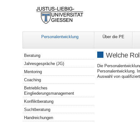
Personalentwicklung
Über die PE
Navigation
Welche Roll
Beratung
Jahresgespräche (JG)
Die Personalentwicklung
Personalentwicklung. I
Mentoring
Auswahl von qualifizie
Coaching
Betriebliches
Eingliederungsmanagement
Konfliktberatung
Suchtberatung
Handreichungen