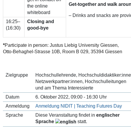
Get-together and walk arou
the online
whiteboard
– Drinks and snacks are prov
16:25–
Closing and
(16:30)
good-bye
*
Participate in person: Justus Liebig University Giessen,
Otto-Behaghel-Strasse 10B, Room B 029, 35394 Giessen
Zielgruppe
Hochschullehrende, Hochschuldidaktiker:inne
Netzwerkpartner:innen, Hochschulleitungen
und am Thema Interessierte
Datum
6. Oktober 2022, 09:00 - 16:30 Uhr
Anmeldung
Anmeldung NIDIT | Teaching Futures Day
Sprache
Diese Veranstaltung findet in
englischer
Sprache
statt.