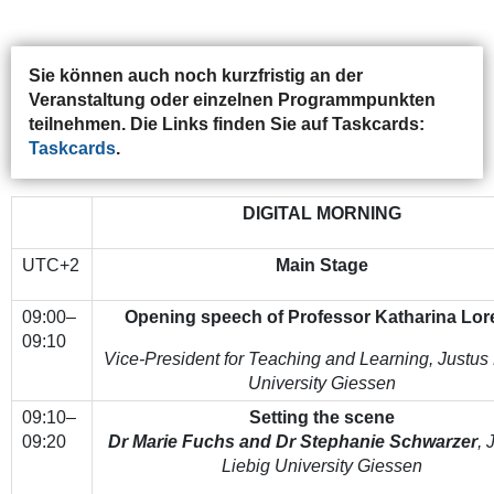
Sie können auch noch kurzfristig an der
Veranstaltung oder einzelnen Programmpunkten
teilnehmen. Die Links finden Sie auf Taskcards:
Taskcards
.
DIGITAL MORNING
UTC+2
Main Stage
09:00–
Opening speech of Professor Katharina Lor
09:10
Vice-President for Teaching and Learning, Justus 
University Giessen
09:10–
Setting the scene
09:20
Dr Marie Fuchs and Dr Stephanie Schwarzer
, 
Liebig University Giessen