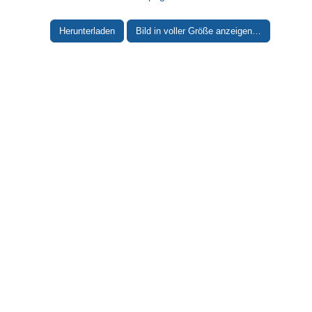
Herunterladen
Bild in voller Größe anzeigen…