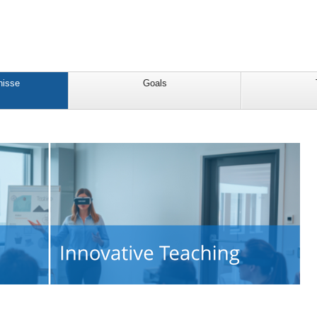
nisse
Goals