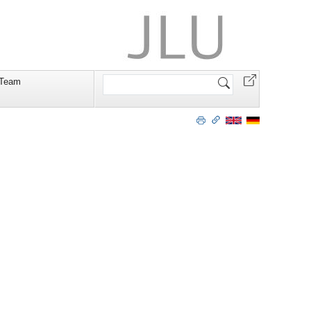
Website
Team
durchsuchen