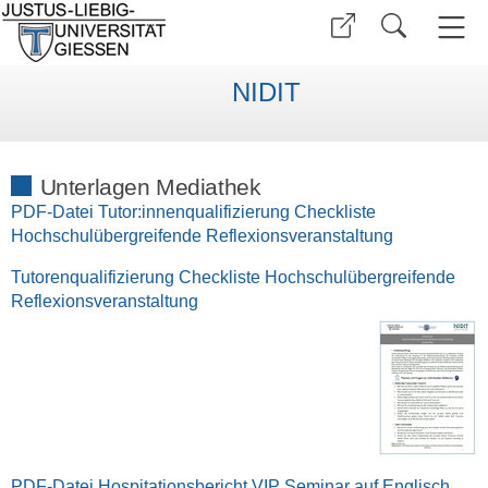
NIDIT
Unterlagen Mediathek
PDF-Datei Tutor:innenqualifizierung Checkliste
Hochschulübergreifende Reflexionsveranstaltung
Tutorenqualifizierung Checkliste Hochschulübergreifende
Reflexionsveranstaltung
PDF-Datei Hospitationsbericht VIP Seminar auf Englisch