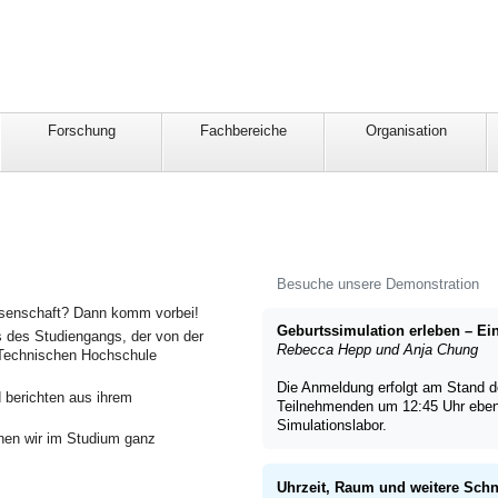
Forschung
Fachbereiche
Organisation
Besuche unsere Demonstration
ssenschaft? Dann komm vorbei!
Geburtssimulation erleben – Ei
s des Studiengangs, der von der
Rebecca Hepp und Anja Chung
r Technischen Hochschule
Die Anmeldung erfolgt am Stand d
 berichten aus ihrem
Teilnehmenden um 12:45 Uhr eben
Simulationslabor.
enen wir im Studium ganz
Uhrzeit, Raum und weitere Schn