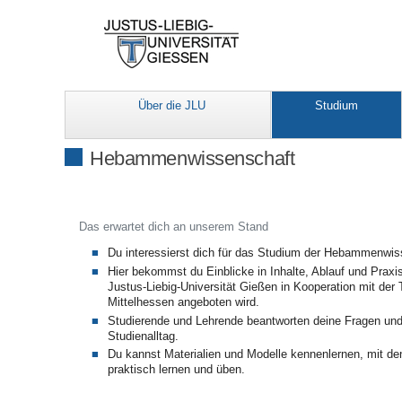
Über die JLU
Studium
Hebammenwissenschaft
Das erwartet dich an unserem Stand
Du interessierst dich für das Studium der Hebammenwi
Hier bekommst du Einblicke in Inhalte, Ablauf und Praxi
Justus-Liebig-Universität Gießen in Kooperation mit de
Mittelhessen angeboten wird.
Studierende und Lehrende beantworten deine Fragen und
Studienalltag.
Du kannst Materialien und Modelle kennenlernen, mit d
praktisch lernen und üben.