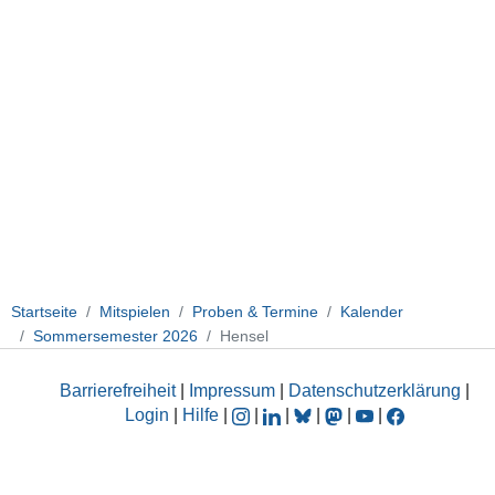
06-
24T22:00:00+02:00
Startseite
Mitspielen
Proben & Termine
Kalender
Sommersemester 2026
Hensel
Barrierefreiheit
|
Impressum
|
Datenschutzerklärung
|
Login
|
Hilfe
|
|
|
|
|
|