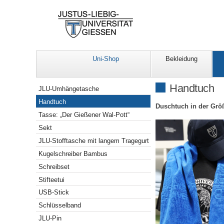
Uni-Shop
Bekleidung
Navigation
Handtuch
JLU-Umhängetasche
Handtuch
Duschtuch in der Grö
Tasse: „Der Gießener Wal-Pott“
Sekt
JLU-Stofftasche mit langem Tragegurt
Kugelschreiber Bambus
Schreibset
Stifteetui
USB-Stick
Schlüsselband
JLU-Pin