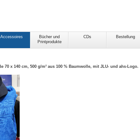
Accessoires
Bücher und
CDs
Bestellung
Printprodukte
ße 70 x 140 cm, 500 g/m² aus 100 % Baumwolle, mit JLU- und ahs-Logo.