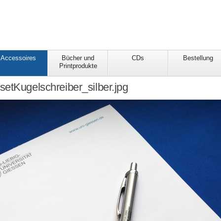
Accessoires
Bücher und
CDs
Bestellung
Printprodukte
etKugelschreiber_silber.jpg