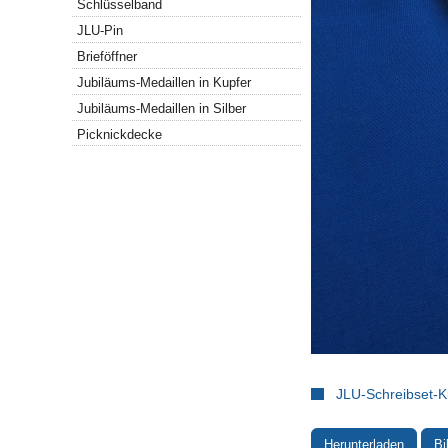
Schlüsselband
JLU-Pin
Brieföffner
Jubiläums-Medaillen in Kupfer
Jubiläums-Medaillen in Silber
Picknickdecke
JLU-Schreibset-Ku
Herunterladen
Bi