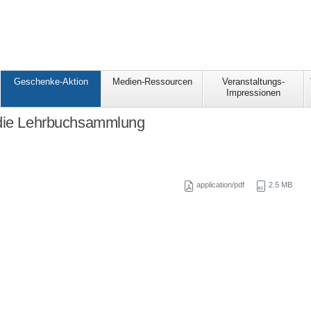
Geschenke-Aktion
Medien-Ressourcen
Veranstaltungs-
Impressionen
 die Lehrbuchsammlung
application/pdf
2.5 MB