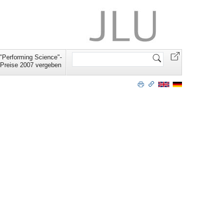
Website
"Performing Science"-
durchsuchen
Preise 2007 vergeben