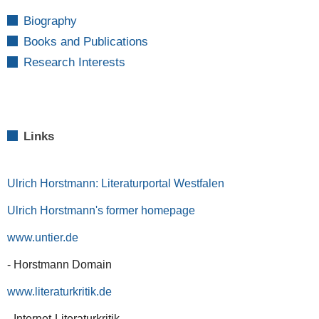
Biography
Books and Publications
Research Interests
Links
Ulrich Horstmann: Literaturportal Westfalen
Ulrich Horstmann's former homepage
www.untier.de
- Horstmann Domain
www.literaturkritik.de
- Internet-Literaturkritik