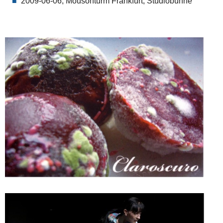
2009-06-06, Mousonturm Frankfurt, Studiobühne