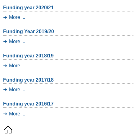
Funding year 2020/21
More ...
Funding Year 2019/20
More ...
Funding year 2018/19
More ...
Funding year 2017/18
More ...
Funding year 2016/17
More ...