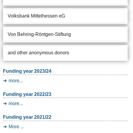
Volksbank Mittelhessen eG
Von Behring-Röntgen-Stiftung
and other anonymous donors
Funding year 2023/24
more...
Funding year 2022/23
more...
Funding year 2021/22
More ...