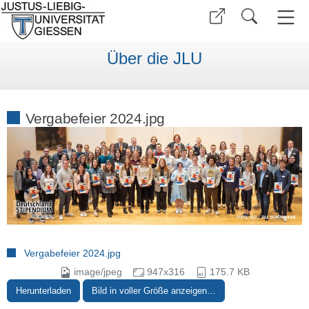
Über die JLU
Vergabefeier 2024.jpg
Vergabefeier 2024.jpg
image/jpeg
947x316
175.7 KB
Herunterladen
Bild in voller Größe anzeigen…