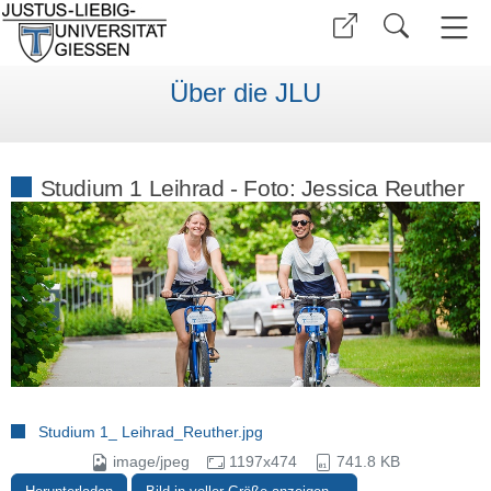
Über die JLU
Studium 1 Leihrad - Foto: Jessica Reuther
Studium 1_ Leihrad_Reuther.jpg
image/jpeg
1197x474
741.8 KB