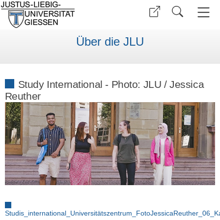
Über die JLU
Study International - Photo: JLU / Jessica
Reuther
Studis_international_Universitätszentrum_FotoJessicaReuther_06_Ka