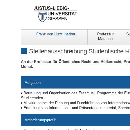
Franz von Liszt Institut
Professur
S
Marauhn
Stellenausschreibung Studentische Hil
An der Professur für Öffentliches Recht und Völkerrecht, Pro
Monat.
Aufgaben:
▪ Betreuung und Organisation des Erasmus+ Programms der Euro
Studierenden
▪ Mitwirkung bei der Planung und Durchführung von Information
▪ Erstellung von Informations- und Präsentationsmaterial; Sachb
Anforderungsprofil: