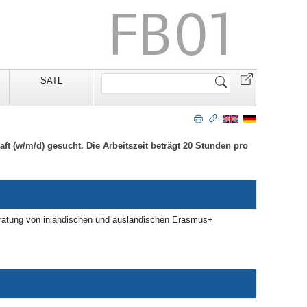
Website
SATL
durchsuchen
aft (w/m/d) gesucht. Die Arbeitszeit beträgt 20 Stunden pro
tung von inländischen und ausländischen Erasmus+