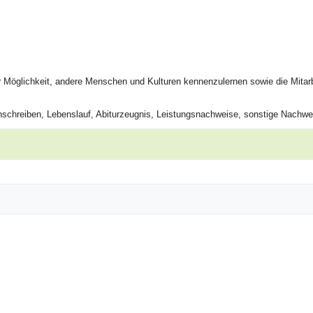
er Möglichkeit, andere Menschen und Kulturen kennenzulernen sowie die Mitarb
Anschreiben, Lebenslauf, Abiturzeugnis, Leistungsnachweise, sonstige Nachwe