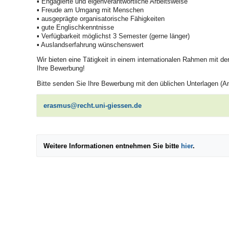
▪ Engagierte und eigenverantwortliche Arbeitsweise
▪ Freude am Umgang mit Menschen
▪ ausgeprägte organisatorische Fähigkeiten
▪ gute Englischkenntnisse
▪ Verfügbarkeit möglichst 3 Semester (gerne länger)
▪ Auslandserfahrung wünschenswert
Wir bieten eine Tätigkeit in einem internationalen Rahmen mit d
Ihre Bewerbung!
Bitte senden Sie Ihre Bewerbung mit den üblichen Unterlagen (
erasmus
Weitere Informationen entnehmen Sie bitte
hier
.