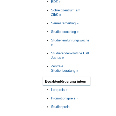
EDZ »
Schreibzentrum am
ZfbK »
Semesterbeitrag »
Studiencoaching »
Studieneinführungswoche
»
Studierenden-Hotline Call
Justus »
Zentrale
Studienberatung »
Begabtenförderung intern
Lehrpreis »
Promotionspreis »
Studienpreis