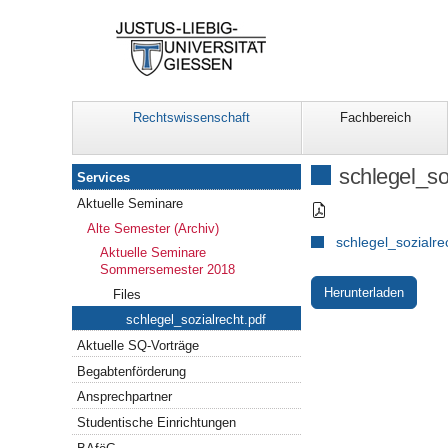
Rechtswissenschaft
Fachbereich
Services
schlegel_so
Services
Aktuelle Seminare
Alte Semester (Archiv)
schlegel_sozialre
Aktuelle Seminare
Sommersemester 2018
Herunterladen
Files
schlegel_sozialrecht.pdf
Aktuelle SQ-Vorträge
Begabtenförderung
Ansprechpartner
Studentische Einrichtungen