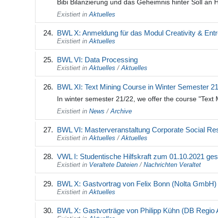
Bibi Bilanzierung und das Geheimnis hinter Soll an
Existiert in
Aktuelles
BWL X: Anmeldung für das Modul Creativity & Entr
Existiert in
Aktuelles
BWL VI: Data Processing
Existiert in
Aktuelles
/
Aktuelles
BWL XI: Text Mining Course in Winter Semester 2
In winter semester 21/22, we offer the course "Text 
Existiert in
News
/
Archive
BWL VI: Masterveranstaltung Corporate Social Res
Existiert in
Aktuelles
/
Aktuelles
VWL I: Studentische Hilfskraft zum 01.10.2021 ge
Existiert in
Veraltete Dateien
/
Nachrichten Veraltet
BWL X: Gastvortrag von Felix Bonn (Nolta GmbH) 
Existiert in
Aktuelles
BWL X: Gastvorträge von Philipp Kühn (DB Regio 