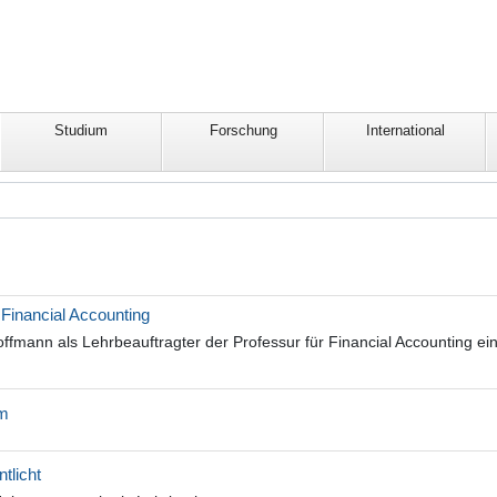
Studium
Forschung
International
Financial Accounting
mann als Lehrbeauftragter der Professur für Financial Accounting ei
um
tlicht