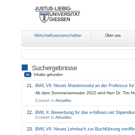
Wirtschaftswissenschaften
Über uns
Suchergebnisse
Inhalte gefunden
43
BWL VII: Neues Mastermodul an der Professur für 
Ab dem Sommersemester 2022 wird Herr Dr. Tim Hoff
Existiert in
Aktuelles
BWL X: Bewerbung für das e-follows.net Stipendi
Existiert in
Aktuelles
BWL VII: Neues Lehrbuch zur Buchführung veröffen