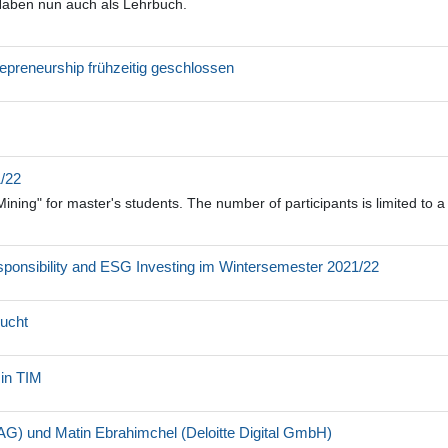
 Haben nun auch als Lehrbuch.
epreneurship frühzeitig geschlossen
1/22
Mining" for master's students. The number of participants is limited to
ponsibility and ESG Investing im Wintersemester 2021/22
sucht
in TIM
AG) und Matin Ebrahimchel (Deloitte Digital GmbH)