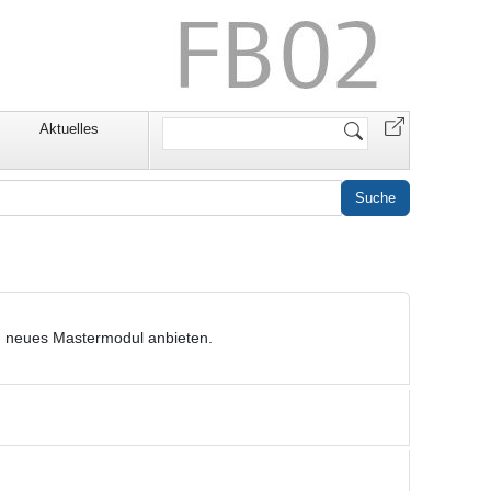
Website
Aktuelles
durchsuchen
n neues Mastermodul anbieten.