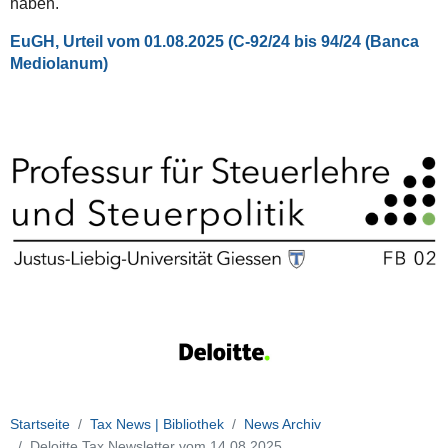
haben.
EuGH, Urteil vom 01.08.2025 (C-92/24 bis 94/24 (Banca
Mediolanum)
Startseite
Tax News | Bibliothek
News Archiv
Deloitte Tax Newsletter vom 14.08.2025