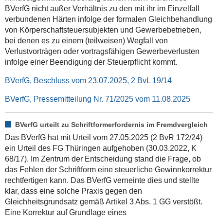
BVerfG nicht außer Verhältnis zu den mit ihr im Einzelfall
verbundenen Härten infolge der formalen Gleichbehandlung
von Körperschaftsteuersubjekten und Gewerbebetrieben,
bei denen es zu einem (teilweisen) Wegfall von
Verlustvorträgen oder vortragsfähigen Gewerbeverlusten
infolge einer Beendigung der Steuerpflicht kommt.
BVerfG, Beschluss vom 23.07.2025, 2 BvL 19/14
BVerfG, Pressemitteilung Nr. 71/2025 vom 11.08.2025
BVerfG urteilt zu Schriftformerfordernis im Fremdvergleich
Das BVerfG hat mit Urteil vom 27.05.2025 (2 BvR 172/24)
ein Urteil des FG Thüringen aufgehoben (30.03.2022, K
68/17). Im Zentrum der Entscheidung stand die Frage, ob
das Fehlen der Schriftform eine steuerliche Gewinnkorrektur
rechtfertigen kann. Das BVerfG verneinte dies und stellte
klar, dass eine solche Pr​​axis gegen den
Gleichheitsgrundsatz gemäß Artikel 3 Abs. 1 GG verstößt.
Eine Korrektur auf Grundlage eines