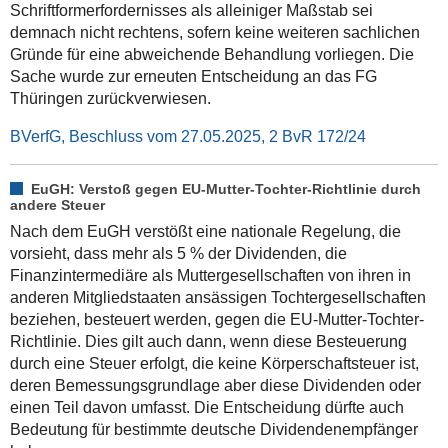
Schriftformerfordernisses als alleiniger Maßstab sei
demnach nicht rechtens, sofern keine weiteren sachlichen
Gründe für eine abweichende Behandlung vorliegen. Die
Sache wurde zur erneuten Entscheidung an das FG
Thüringen zurückverwiesen.
BVerfG, Beschluss vom 27.05.2025, 2 BvR 172/24
EuGH: Verstoß gegen EU-Mutter-Tochter-Richtlinie durch
andere Steuer
Nach dem EuGH verstößt eine nationale Regelung, die
vorsieht, dass mehr als 5 % der Dividenden, die
Finanzintermediäre als Muttergesellschaften von ihren in
anderen Mitgliedstaaten ansässigen Tochtergesellschaften
beziehen, besteuert werden, gegen die EU-Mutter-Tochter-
Richtlinie. Dies gilt auch dann, wenn diese Besteuerung
durch eine Steuer erfolgt, die keine Körperschaftsteuer ist,
deren Bemessungsgrundlage aber diese Dividenden oder
einen Teil davon umfasst. Die Entscheidung dürfte auch
Bedeutung für bestimmte deutsche Dividendenempfänger