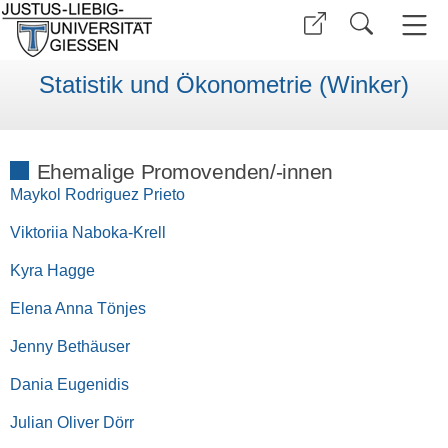
Statistik und Ökonometrie (Winker)
Ehemalige Promovenden/-innen
Maykol Rodriguez Prieto
Viktoriia Naboka-Krell
Kyra Hagge
Elena Anna Tönjes
Jenny Bethäuser
Dania Eugenidis
Julian Oliver Dörr