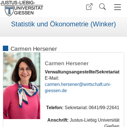
Statistik und Ökonometrie (Winker)
Carmen Hersener
Carmen Hersener
Verwaltungsangestellte/Sekretariat
E-Mail:
carmen.hersener
Telefon:
Sekretariat: 0641/99-22641
Anschrift:
Justus-Liebig Universität
Gießen