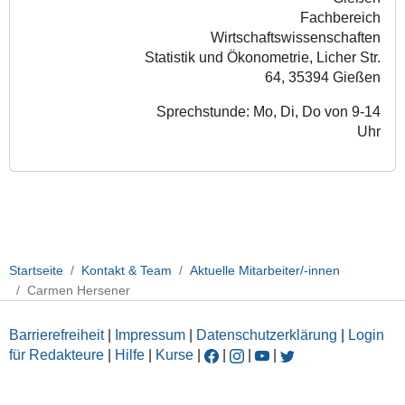
Fachbereich
Wirtschaftswissenschaften
Statistik und Ökonometrie, Licher Str.
64, 35394 Gießen
Sprechstunde: Mo, Di, Do von 9-14
Uhr
Startseite
Kontakt & Team
Aktuelle Mitarbeiter/-innen
Carmen Hersener
Barrierefreiheit
|
Impressum
|
Datenschutzerklärung
|
Login
für Redakteure
|
Hilfe
|
Kurse
|
|
|
|