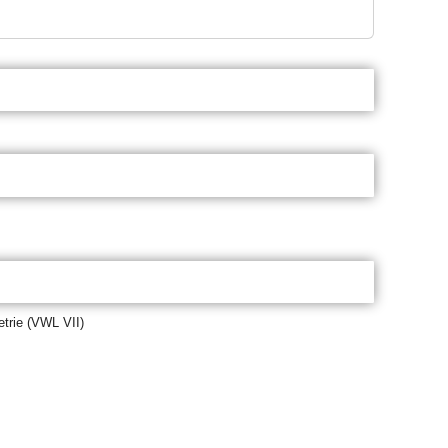
etrie (VWL VII)