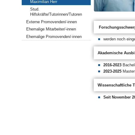
Maximilian Herr
Stud.
Hilfskräfte/Tutorinnen/Tutoren
Externe Promovenden/-innen
Forschungsschwer
Ehemalige Mitarbeiter/-innen
Ehemalige Promovenden/-innen
werden noch eing
Akademische Ausbi
2016-2023
Bachel
2023-2025
Master 
Wissenschaftliche T
Seit November 