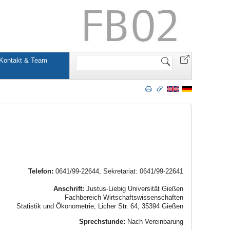
Website
Kontakt & Team
durchsuchen
Telefon:
0641/99-22644, Sekretariat: 0641/99-22641
Anschrift:
Justus-Liebig Universität Gießen
Fachbereich Wirtschaftswissenschaften
Statistik und Ökonometrie, Licher Str. 64, 35394 Gießen
Sprechstunde:
Nach Vereinbarung