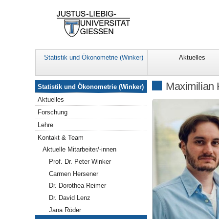
Statistik und Ökonometrie (Winker)
Aktuelles
Navigation
Maximilian 
Statistik und Ökonometrie (Winker)
Aktuelles
Forschung
Lehre
Kontakt & Team
Aktuelle Mitarbeiter/-innen
Prof. Dr. Peter Winker
Carmen Hersener
Dr. Dorothea Reimer
Dr. David Lenz
Jana Röder