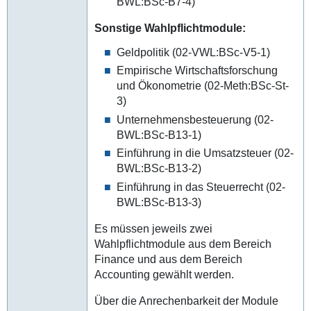
BWL:BSc-B7-4)
Sonstige Wahlpflichtmodule:
Geldpolitik (02-VWL:BSc-V5-1)
Empirische Wirtschaftsforschung
und Ökonometrie (02-Meth:BSc-St-
3)
Unternehmensbesteuerung (02-
BWL:BSc-B13-1)
Einführung in die Umsatzsteuer (02-
BWL:BSc-B13-2)
Einführung in das Steuerrecht (02-
BWL:BSc-B13-3)
Es müssen jeweils zwei
Wahlpflichtmodule aus dem Bereich
Finance und aus dem Bereich
Accounting gewählt werden.
Über die Anrechenbarkeit der Module