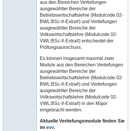
aus den Bereichen Vertiefungen
ausgewählter Bereiche der
Betriebswirtschaftslehre (Modulcode 02-
BWL:BSc-#-Extra#) und Vertiefungen
ausgewählter Bereiche der
Volkswirtschaftslehre (Modulcode 02-
VWL:BSc-#-Extra#) entscheidet der
Prüfungsausschuss.
Es können insgesamt maximal zwei
Module aus den Bereichen Vertiefungen
ausgewählter Bereiche der
Betriebswirtschaftslehre (Modulcode 02-
BWL:BSc-#-Extra#) und Vertiefungen
ausgewählter Bereiche der
Volkswirtschaftslehre (Modulcode 02-
VWL:BSc-#-Extra#) in den Major
eingebracht werden.
Aktuelle Vertiefungsmodule finden Sie
im
evv
.