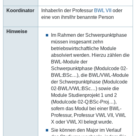
Koordinator
Inhaber/in der Professur
BWL VII
oder
eine von ihm/ihr benannte Person
Hinweise
Im Rahmen der Schwerpunktphase
müssen insgesamt zehn
betriebswirtschaftliche Module
absolviert werden. Hierzu zählen die
BWL-Module der
Schwerpunktphase (Modulcode 02-
BWL:BSc…), die BWL/VWL-Module
der Schwerpunktphase (Modulcode
02-BWL/VWL:BSc…) sowie die
Module Studienprojekt 1 und 2
(Modulcode 02-Q:BSc-Proj…),
sofern das Modul bei einer BWL-
Professur, Professur VWL VII, VWL
X oder VWL XI belegt wurde.
Sie können den Major im Verlauf