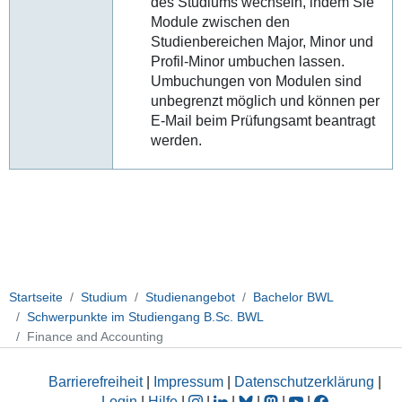
des Studiums wechseln, indem Sie
Module zwischen den
Studienbereichen Major, Minor und
Profil-Minor umbuchen lassen.
Umbuchungen von Modulen sind
unbegrenzt möglich und können per
E-Mail beim Prüfungsamt beantragt
werden.
Startseite
Studium
Studienangebot
Bachelor BWL
Schwerpunkte im Studiengang B.Sc. BWL
Finance and Accounting
Barrierefreiheit
|
Impressum
|
Datenschutzerklärung
|
Login
|
Hilfe
|
|
|
|
|
|