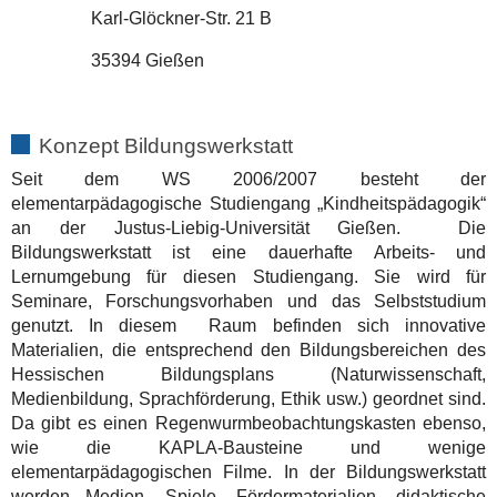
Karl-Glöckner-Str. 21 B
35394 Gießen
Konzept Bildungswerkstatt
Seit dem WS 2006/2007 besteht der
elementarpädagogische Studiengang „Kindheitspädagogik“
an der Justus-Liebig-Universität Gießen. Die
Bildungswerkstatt ist eine dauerhafte Arbeits- und
Lernumgebung für diesen Studiengang. Sie wird für
Seminare, Forschungsvorhaben und das Selbststudium
genutzt. In diesem Raum befinden sich innovative
Materialien, die entsprechend den Bildungsbereichen des
Hessischen Bildungsplans (Naturwissenschaft,
Medienbildung, Sprachförderung, Ethik usw.) geordnet sind.
Da gibt es einen Regenwurmbeobachtungskasten ebenso,
wie die KAPLA-Bausteine und wenige
elementarpädagogischen Filme. In der Bildungswerkstatt
werden Medien, Spiele, Fördermaterialien, didaktische