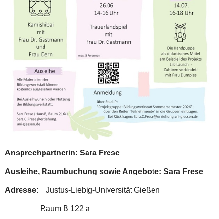
Ansprechpartnerin: Sara Frese
A
usleihe, Raumbuchung sowie Angebote: Sara Frese
Adresse
: Justus-Liebig-Universität Gießen
Raum B 122 a