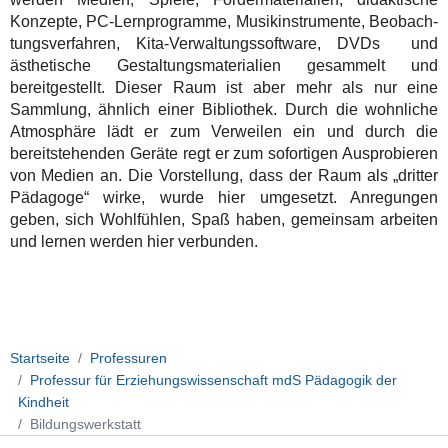
Konzepte, PC-Lernprogramme, Musikinstrumente, Beob­ach­
tungs­verfahren, Kita-Verwaltungs­soft­ware, DVDs und
ästhetische Gestaltungs­materialien gesammelt und
bereitgestellt. Dieser Raum ist aber mehr als nur eine
Sammlung, ähnlich einer Bibliothek. Durch die wohnliche
Atmosphäre lädt er zum Verweilen ein und durch die
bereitstehenden Geräte regt er zum sofortigen Ausprobieren
von Medien an. Die Vorstellung, dass der Raum als „dritter
Pädagoge“ wirke, wurde hier umgesetzt. Anregungen
geben, sich Wohlfühlen, Spaß haben, gemeinsam arbeiten
und lernen werden hier verbunden.
Startseite
Professuren
Professur für Erziehungswissenschaft mdS Pädagogik der
Kindheit
Bildungswerkstatt