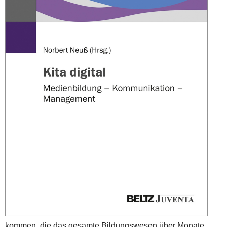
kommen, die das gesamte Bildungswesen über Monate