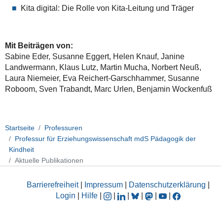
Kita digital: Die Rolle von Kita-Leitung und Träger
Mit Beiträgen von:
Sabine Eder, Susanne Eggert, Helen Knauf, Janine
Landwermann, Klaus Lutz, Martin Mucha, Norbert Neuß,
Laura Niemeier, Eva Reichert-Garschhammer, Susanne
Roboom, Sven Trabandt, Marc Urlen, Benjamin Wockenfuß
Startseite
Professuren
Professur für Erziehungswissenschaft mdS Pädagogik der
Kindheit
Aktuelle Publikationen
Barrierefreiheit
|
Impressum
|
Datenschutzerklärung
|
Login
|
Hilfe
|
|
|
|
|
|