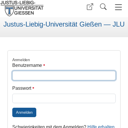
Justus-Liebig-Universität Gießen — JLU
Anmelden
Benutzername
Passwort
Anmelden
Schwierigkeiten mit dem Anmelden?
Hilfe erhalten
.