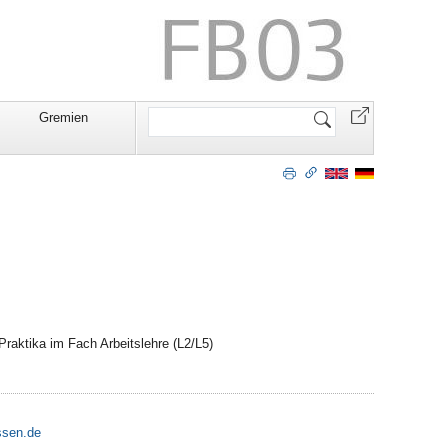
Website
Gremien
durchsuchen
raktika im Fach Arbeitslehre (L2/L5)
ssen.de