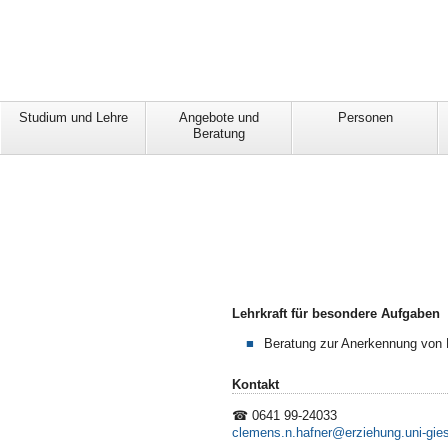
Studium und Lehre
Angebote und
Personen
Beratung
Lehrkraft für besondere Aufgaben
Beratung zur Anerkennung von P
Kontakt
☎ 0641 99-24033
clemens.n.hafner@erziehung.uni-gie