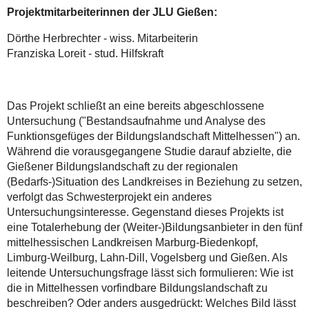
Projektmitarbeiterinnen der JLU Gießen:
Dörthe Herbrechter - wiss. Mitarbeiterin
Franziska Loreit - stud. Hilfskraft
Das Projekt schließt an eine bereits abgeschlossene
Untersuchung ("Bestandsaufnahme und Analyse des
Funktionsgefüges der Bildungslandschaft Mittelhessen") an.
Während die vorausgegangene Studie darauf abzielte, die
Gießener Bildungslandschaft zu der regionalen
(Bedarfs-)Situation des Landkreises in Beziehung zu setzen,
verfolgt das Schwesterprojekt ein anderes
Untersuchungsinteresse. Gegenstand dieses Projekts ist
eine Totalerhebung der (Weiter-)Bildungsanbieter in den fünf
mittelhessischen Landkreisen Marburg-Biedenkopf,
Limburg-Weilburg, Lahn-Dill, Vogelsberg und Gießen. Als
leitende Untersuchungsfrage lässt sich formulieren: Wie ist
die in Mittelhessen vorfindbare Bildungslandschaft zu
beschreiben? Oder anders ausgedrückt: Welches Bild lässt