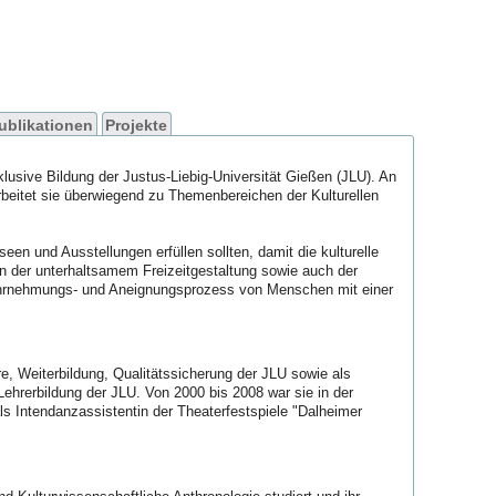
ublikationen
Projekte
klusive Bildung der Justus-Liebig-Universität Gießen (JLU). An
beitet sie überwiegend zu Themenbereichen der Kulturellen
n und Ausstellungen erfüllen sollten, damit die kulturelle
en der unterhaltsamem Freizeitgestaltung sowie auch der
Wahrnehmungs- und Aneignungsprozess von Menschen mit einer
e, Weiterbildung, Qualitätssicherung
der JLU sowie als
ehrerbildung der JLU. Von 2000 bis 2008 war sie in der
Intendanzassistentin der Theaterfestspiele "Dalheimer