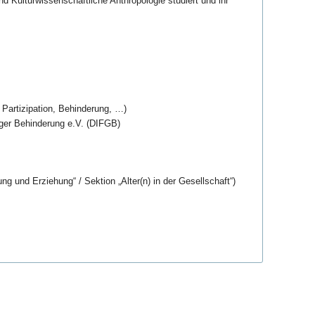
 Kulturwissenschaftliche Anthropologie studiert und ihr
 Partizipation, Behinderung, …)
iger Behinderung e.V. (DIFGB)
g und Erziehung“ / Sektion „Alter(n) in der Gesellschaft“)