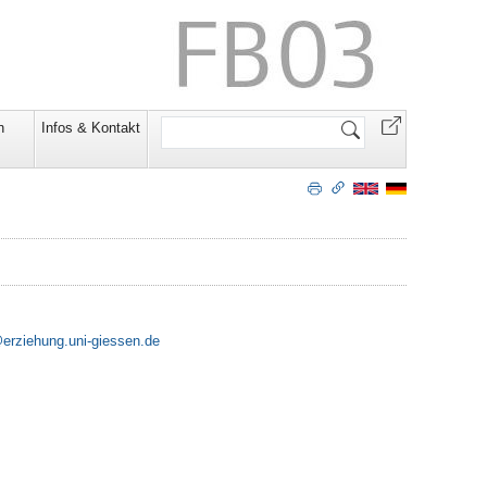
Website
n
Infos & Kontakt
durchsuchen