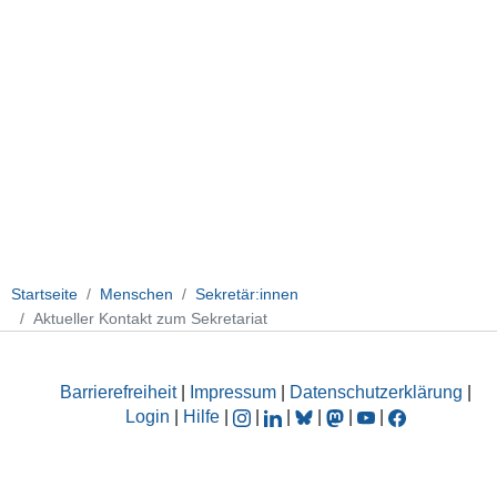
Startseite
Menschen
Sekretär:innen
Aktueller Kontakt zum Sekretariat
Barrierefreiheit
|
Impressum
|
Datenschutzerklärung
|
Login
|
Hilfe
|
|
|
|
|
|