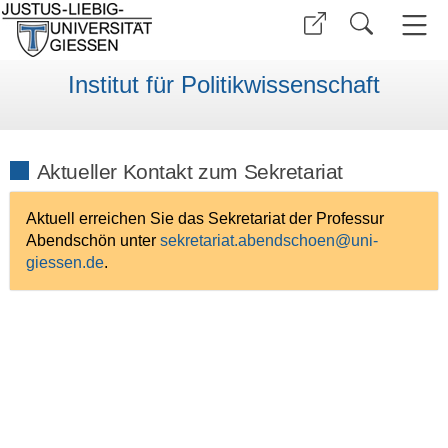
Institut für Politikwissenschaft
Aktueller Kontakt zum Sekretariat
Aktuell erreichen Sie das Sekretariat der Professur
Abendschön unter
sekretariat.abendschoen
.