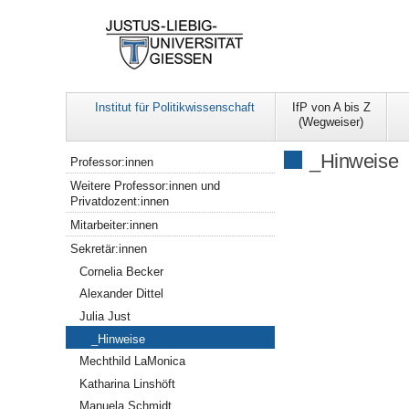
Institut für Politikwissenschaft
IfP von A bis Z
(Wegweiser)
Navigation
_Hinweise
Professor:innen
Weitere Professor:innen und
Privatdozent:innen
Mitarbeiter:innen
Sekretär:innen
Cornelia Becker
Alexander Dittel
Julia Just
_Hinweise
Mechthild LaMonica
Katharina Linshöft
Manuela Schmidt