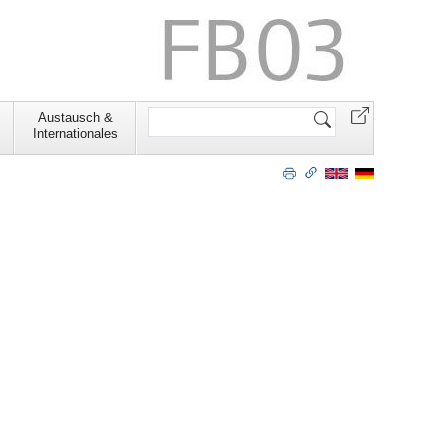
Website
Austausch &
durchsuchen
Internationales