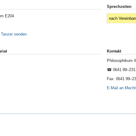
Sprechzeiten
aum E204
nach Vereinbar
 Tanzer senden
riat
Kontakt
Philosophikum 
☎ 0641 99–231
Fax: 0641 99–2
E-Mail an Mecht