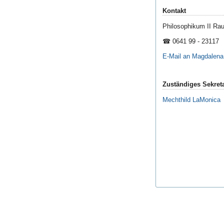
Kontakt
Philosophikum II R
☎ 0641 99 - 23117
E-Mail an Magdalena
Zuständiges Sekreta
Mechthild LaMonica