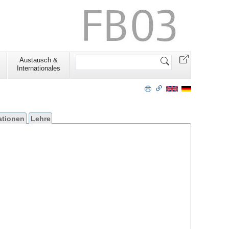
Website
Austausch &
durchsuchen
Internationales
ationen
Lehre