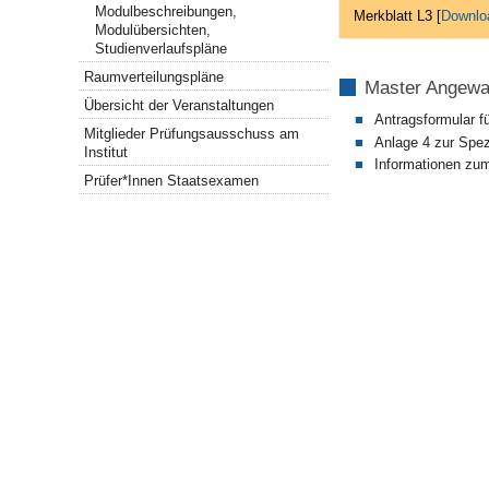
Modulbeschreibungen,
Merkblatt L3 [
Downlo
Modulübersichten,
Studienverlaufspläne
Raumverteilungspläne
Master Angewa
Übersicht der Veranstaltungen
Antragsformular f
Mitglieder Prüfungsausschuss am
Anlage 4 zur Spez
Institut
Informationen zu
Prüfer*Innen Staatsexamen