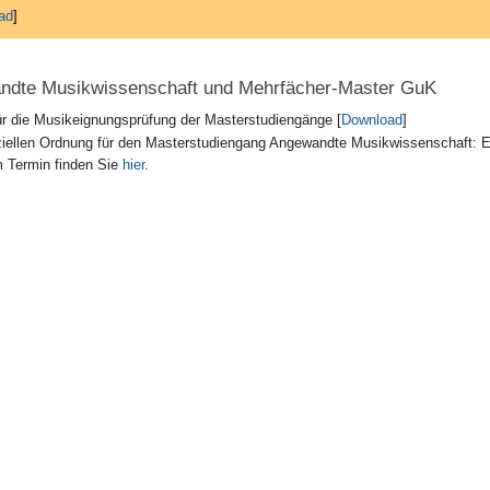
ad
]
ndte Musikwissenschaft und Mehrfächer-Master GuK
ür die Musikeignungsprüfung der Masterstudiengänge [
Download
]
iellen Ordnung für den Masterstudiengang Angewandte Musikwissenschaft: Ei
m Termin finden Sie
hier
.