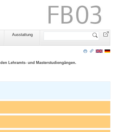
Website
Ausstattung
durchsuchen
n den Lehramts- und Masterstudiengängen.