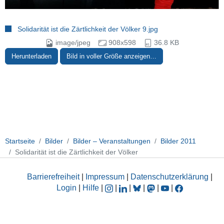
Solidarität ist die Zärtlichkeit der Völker 9.jpg
image/jpeg
908x598
36.8 KB
Herunterladen
Bild in voller Größe anzeigen…
Startseite
Bilder
Bilder – Veranstaltungen
Bilder 2011
Solidarität ist die Zärtlichkeit der Völker
Barrierefreiheit
|
Impressum
|
Datenschutzerklärung
|
Login
|
Hilfe
|
|
|
|
|
|