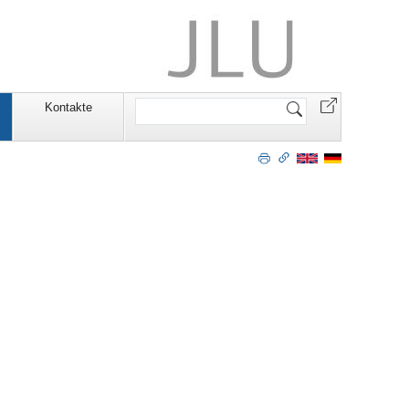
Website
n
Kontakte
durchsuchen