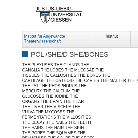
Institut für Angewandte
Institut
Theaterwissenschaft
POLI/SHE/D SHE/BONES
THE PLEXUSES THE GLANDS THE
GANGLIA THE LOBES THE MUCOSAE THE
TISSUES THE CALLOSITIES THE BONES THE
CARTILAGE THE OSTEOID THE CARIES THE MATTER THE
THE FAT THE PHOSPHORUS THE
MERCURY THE CALCIUM THE
GLUCOSES THE IODINE THE
ORGANS THE BRAIN THE HEART
THE LIVER THE VISCERA THE
VULVA THE MYCOSES THE
FERMENTATIONS THE VILLOSITIES
THE DECAY THE NAILS THE TEETH
THE HAIRS THE HAIR THE SKIN
THE PORES THE SQUAMES THE