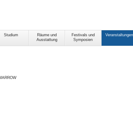
Studium
Räume und
Festivals und
Veranstaltunge
Ausstattung
Symposien
 MARROW