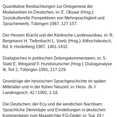
Quantitative Beobachtungen zur Ontogenese der
Modalverben im Deutschen, in: E. Oksaar (Hrsg.):
Soziokulturelle Perspektiven von Mehrsprachigkeit und
Spracherwerb, Tübingen 1987, 127-157.
Der Hessen Bracht und der fränkische Landesausbau, in: R.
Bergmann/ H. Tiefenbach/ L. Voetz (Hrsg.): Althochdeutsch,
Bd. II, Heidelberg 1987, 1401-1432.
Dialogisches in politischen Zeitungskommentaren, in: S.
Stati/ E. Weigand/ F. Hundsnurscher (Hrsg.): Dialoganalyse
III, Teil 2, Tübingen 1991, 217-229.
Grundzüge der hessischen Sprachgeschichte im späten
Mittelalter und in der frühen Neuzeit, in: Hess. Jb. f.
Landesgesch. 42 / 1992, 1-18.
Die Deutschen, der Ecu und die westlichen Nachbarn:
Sprachliche Stereotype und Einstellungen in deutschen
Kommentaren zum Maastrichter EG-Gipfel, in: SuL 24 /