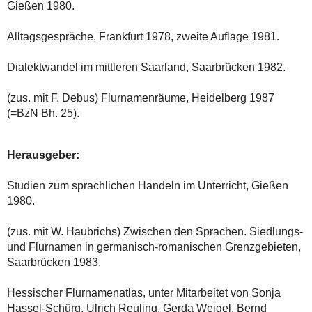
Gießen 1980.
Alltagsgespräche, Frankfurt 1978, zweite Auflage 1981.
Dialektwandel im mittleren Saarland, Saarbrücken 1982.
(zus. mit F. Debus) Flurnamenräume, Heidelberg 1987
(=BzN Bh. 25).
Herausgeber:
Studien zum sprachlichen Handeln im Unterricht, Gießen
1980.
(zus. mit W. Haubrichs) Zwischen den Sprachen. Siedlungs-
und Flurnamen in germanisch-romanischen Grenzgebieten,
Saarbrücken 1983.
Hessischer Flurnamenatlas, unter Mitarbeitet von Sonja
Hassel-Schürg, Ulrich Reuling, Gerda Weigel, Bernd