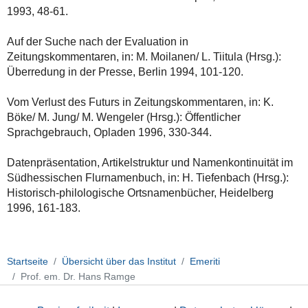
1993, 48-61.
Auf der Suche nach der Evaluation in
Zeitungskommentaren, in: M. Moilanen/ L. Tiitula (Hrsg.):
Überredung in der Presse, Berlin 1994, 101-120.
Vom Verlust des Futurs in Zeitungskommentaren, in: K.
Böke/ M. Jung/ M. Wengeler (Hrsg.): Öffentlicher
Sprachgebrauch, Opladen 1996, 330-344.
Datenpräsentation, Artikelstruktur und Namenkontinuität im
Südhessischen Flurnamenbuch, in: H. Tiefenbach (Hrsg.):
Historisch-philologische Ortsnamenbücher, Heidelberg
1996, 161-183.
Startseite
Übersicht über das Institut
Emeriti
Prof. em. Dr. Hans Ramge