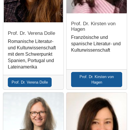
Prof. Dr. Kirsten von
Hagen
Prof. Dr. Verena Dolle
Französische und
Romanische Literatur-
spanische Literatur- und
und Kulturwissenschaft
Kulturwissenschaft
mit dem Schwerpunkt
Spanien, Portugal und
Lateinamerika
Prof. Dr. Kirsten von
Prof. Dr. Verena Dolle
Hagen