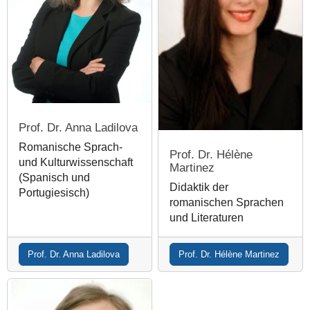
Prof. Dr. Anna Ladilova
Romanische Sprach-
Prof. Dr. Hélène
und Kulturwissenschaft
Martinez
(Spanisch und
Didaktik der
Portugiesisch)
romanischen Sprachen
und Literaturen
Prof. Dr. Anna Ladilova
Prof. Dr. Hélène Martinez