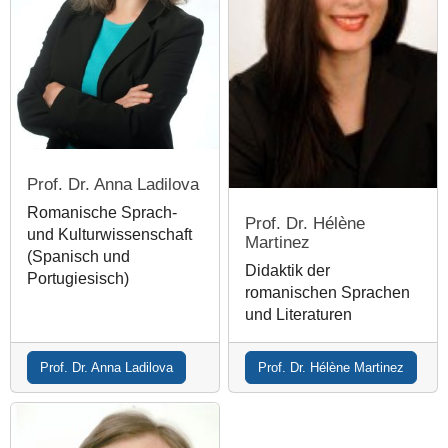
Prof. Dr. Anna Ladilova
Romanische Sprach-
Prof. Dr. Hélène
und Kulturwissenschaft
Martinez
(Spanisch und
Didaktik der
Portugiesisch)
romanischen Sprachen
und Literaturen
Prof. Dr. Anna Ladilova
Prof. Dr. Hélène Martinez