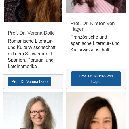
Prof. Dr. Kirsten von
Hagen
Prof. Dr. Verena Dolle
Französische und
Romanische Literatur-
spanische Literatur- und
und Kulturwissenschaft
Kulturwissenschaft
mit dem Schwerpunkt
Spanien, Portugal und
Lateinamerika
Prof. Dr. Kirsten von
Prof. Dr. Verena Dolle
Hagen