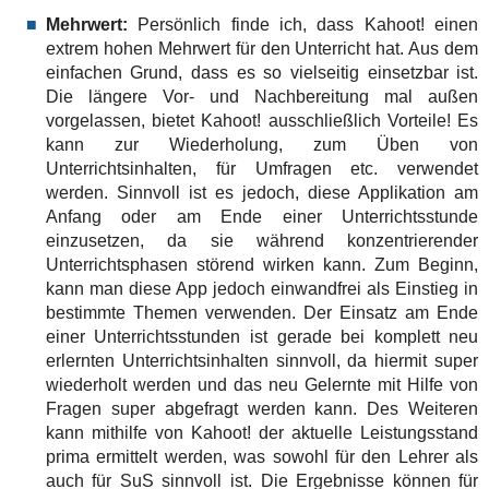
Mehrwert:
Persönlich finde ich, dass Kahoot! einen
extrem hohen Mehrwert für den Unterricht hat. Aus dem
einfachen Grund, dass es so vielseitig einsetzbar ist.
Die längere Vor- und Nachbereitung mal außen
vorgelassen, bietet Kahoot! ausschließlich Vorteile! Es
kann zur Wiederholung, zum Üben von
Unterrichtsinhalten, für Umfragen etc. verwendet
werden. Sinnvoll ist es jedoch, diese Applikation am
Anfang oder am Ende einer Unterrichtsstunde
einzusetzen, da sie während konzentrierender
Unterrichtsphasen störend wirken kann. Zum Beginn,
kann man diese App jedoch einwandfrei als Einstieg in
bestimmte Themen verwenden. Der Einsatz am Ende
einer Unterrichtsstunden ist gerade bei komplett neu
erlernten Unterrichtsinhalten sinnvoll, da hiermit super
wiederholt werden und das neu Gelernte mit Hilfe von
Fragen super abgefragt werden kann. Des Weiteren
kann mithilfe von Kahoot! der aktuelle Leistungsstand
prima ermittelt werden, was sowohl für den Lehrer als
auch für SuS sinnvoll ist. Die Ergebnisse können für