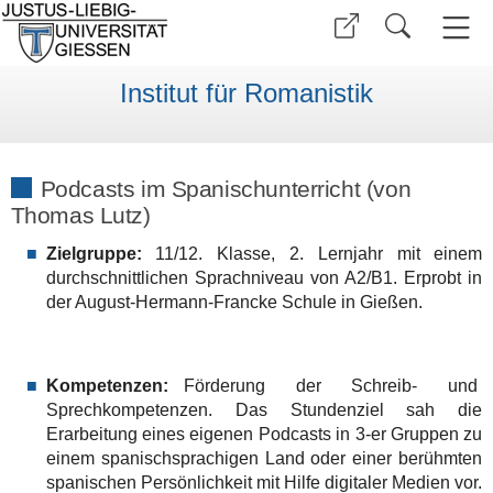
Institut für Romanistik
Podcasts im Spanischunterricht (von
Thomas Lutz)
Zielgruppe:
11/12. Klasse, 2. Lernjahr mit einem
durchschnittlichen Sprachniveau von A2/B1. Erprobt in
der August-Hermann-Francke Schule in Gießen.
Kompetenzen:
Förderung der Schreib- und
Sprechkompetenzen. Das Stundenziel sah die
Erarbeitung eines eigenen Podcasts in 3-er Gruppen zu
einem spanischsprachigen Land oder einer berühmten
spanischen Persönlichkeit mit Hilfe digitaler Medien vor.