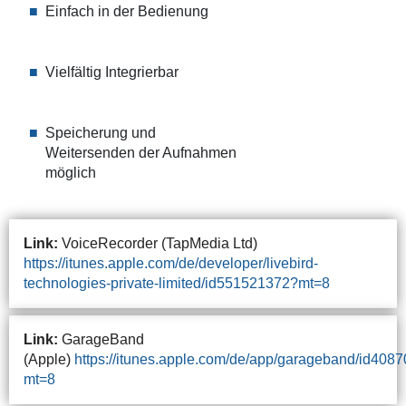
Einfach in der Bedienung
Vielfältig Integrierbar
Speicherung und
Weitersenden der Aufnahmen
möglich
Link:
VoiceRecorder (TapMedia Ltd)
https://itunes.apple.com/de/developer/livebird-
technologies-private-limited/id551521372?mt=8
Link:
GarageBand
(Apple)
https://itunes.apple.com/de/app/garageband/id408
mt=8