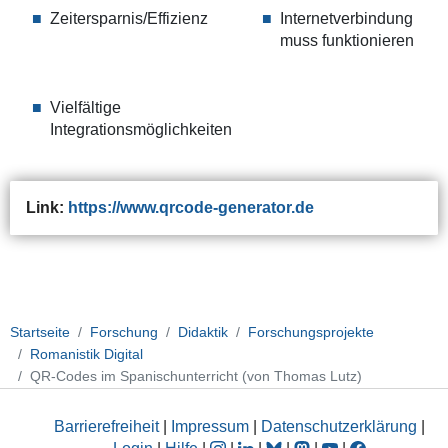
Zeitersparnis/Effizienz
Internetverbindung
muss funktionieren
Vielfältige
Integrationsmöglichkeiten
Link:
https://www.qrcode-generator.de
Startseite
Forschung
Didaktik
Forschungsprojekte
Romanistik Digital
QR-Codes im Spanischunterricht (von Thomas Lutz)
Barrierefreiheit
|
Impressum
|
Datenschutzerklärung
|