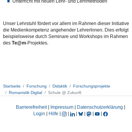
Unterricht mit neuen Lehr- und Lernmethoden
Unser Lehrstuhl fördert vor allem im Rahmen dieser Initiative
die Medienkompetenz angehender LehrerInnen. Dies erfolgt
beispielsweise durch Seminare und Workshops im Rahmen
des
Te@m
-Projektes.
Startseite
Forschung
Didaktik
Forschungsprojekte
Romanistik Digital
Schule @ Zukunft
Barrierefreiheit
|
Impressum
|
Datenschutzerklärung
|
Login
|
Hilfe
|
|
|
|
|
|