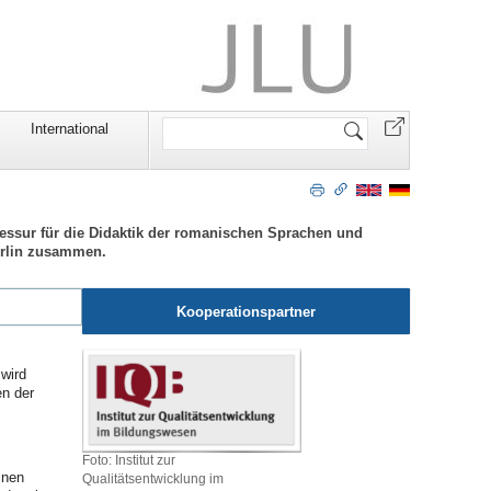
Website
International
durchsuchen
essur für die Didaktik der romanischen Sprachen und
Berlin zusammen.
Kooperationspartner
wird
en der
Foto: Institut zur
inen
Qualitätsentwicklung im