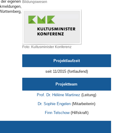
 der eigenen
Bildungswesen
ückmeldungen,
Württemberg,
Foto: Kultusminister Konferenz
Projektlaufzeit
seit 11/2015 (fortlaufend)
Projektteam
Prof. Dr. Hélène Martinez
(Leitung)
Dr. Sophie Engelen
(Mitarbeiterin)
Finn Telschow
(Hilfskraft)