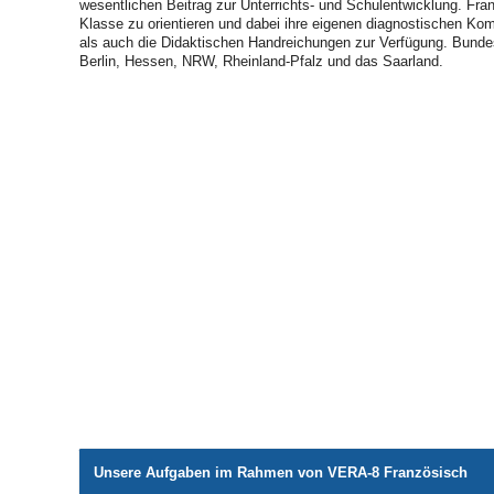
wesentlichen Beitrag zur Unterrichts- und Schulentwicklung. Fra
Klasse zu orientieren und dabei ihre eigenen diagnostischen Ko
als auch die Didaktischen Handreichungen zur Verfügung. Bunde
Berlin, Hessen, NRW, Rheinland-Pfalz und das Saarland.
Unsere Aufgaben im Rahmen von VERA-8 Französisch