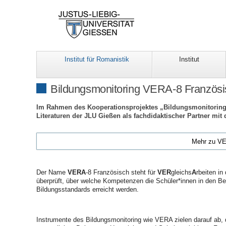
Institut für Romanistik
Institut
Bildungsmonitoring VERA-8 Französi
Im Rahmen des Kooperationsprojektes „Bildungsmonitoring 
Literaturen der JLU Gießen als fachdidaktischer Partner mi
Mehr zu V
Der Name
VERA
-8 Französisch steht für
VER
gleichs
A
rbeiten i
überprüft, über welche Kompetenzen die Schüler*innen in den Be
Bildungsstandards erreicht werden.
Instrumente des Bildungsmonitoring wie VERA zielen darauf ab, 