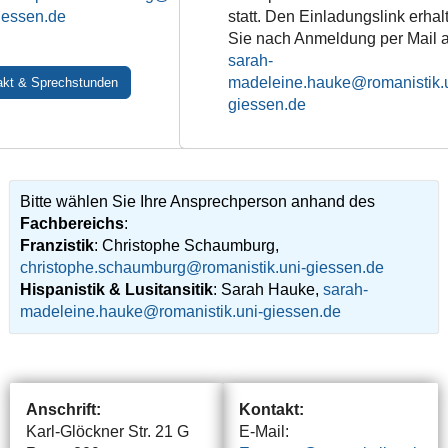
statt. Den Einladungslink erhal
Sie nach Anmeldung per Mail 
sarah-
madeleine.hauke@romanistik.u
akt & Sprechstunden
giessen.de
Bitte wählen Sie Ihre Ansprechperson anhand des
Fachbereichs
:
Franzistik
: Christophe Schaumburg,
christophe.schaumburg
Hispanistik & Lusitansitik
: Sarah Hauke,
sarah-
madeleine.hauke@romanistik.uni-giessen.de
Anschrift:
Kontakt:
Karl-Glöckner Str. 21 G
E-Mail: