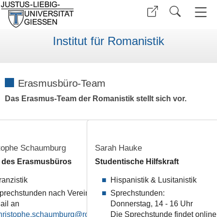
Institut für Romanistik
Erasmusbüro-Team
Das Erasmus-Team der Romanistik stellt sich vor.
tophe Schaumburg
Sarah Hauke
r des Erasmusbüros
Studentische Hilfskraft
ranzistik
Hispanistik & Lusitanistik
prechstunden nach Vereinbarung per
Sprechstunden:
ail an
Donnerstag, 14 - 16 Uhr
hristophe.schaumburg
Die Sprechstunde findet online